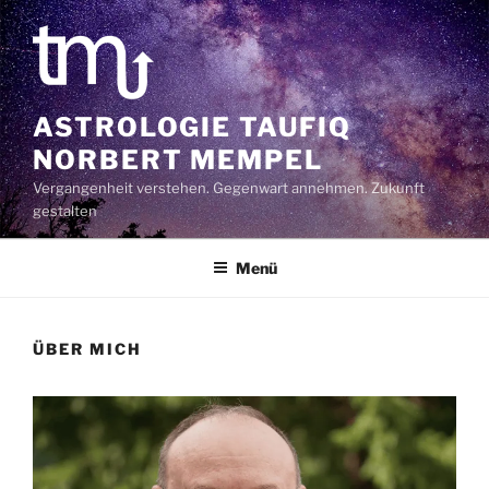
Zum
Inhalt
springen
ASTROLOGIE TAUFIQ
NORBERT MEMPEL
Vergangenheit verstehen. Gegenwart annehmen. Zukunft
gestalten
Menü
ÜBER MICH