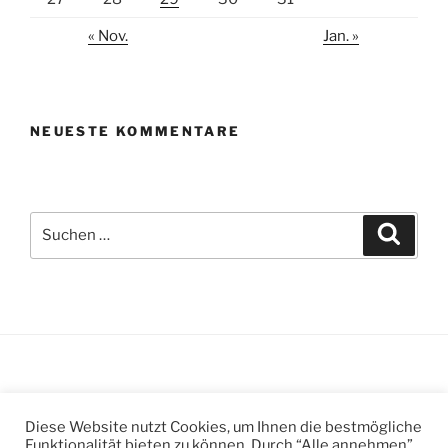
« Nov.
Jan. »
NEUESTE KOMMENTARE
Suchen
Suche
nach:
Suchen
Suche
Diese Website nutzt Cookies, um Ihnen die bestmögliche
nach:
Funktionalität bieten zu können. Durch “Alle annehmen”,