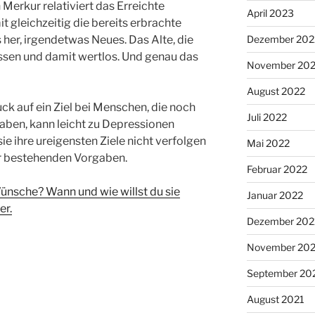
 Merkur relativiert das Erreichte
April 2023
it gleichzeitig die bereits erbrachte
her, irgendetwas Neues. Das Alte, die
Dezember 202
essen und damit wertlos. Und genau das
November 20
August 2022
ck auf ein Ziel bei Menschen, die noch
Juli 2022
aben, kann leicht zu Depressionen
sie ihre ureigensten Ziele nicht verfolgen
Mai 2022
er bestehenden Vorgaben.
Februar 2022
nsche? Wann und wie willst du sie
Januar 2022
er.
Dezember 202
November 202
September 20
August 2021