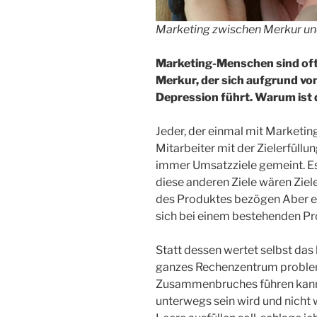
Marketing zwischen Merkur un
Marketing-Menschen sind oft
Merkur, der sich aufgrund von
Depression führt. Warum ist 
Jeder, der einmal mit Marketing 
Mitarbeiter mit der Zielerfüllun
immer Umsatzziele gemeint. Es
diese anderen Ziele wären Ziele,
des Produktes bezögen Aber es
sich bei einem bestehenden Pro
Statt dessen wertet selbst das 
ganzes Rechenzentrum proble
Zusammenbruches führen kann
unterwegs sein wird und nicht w