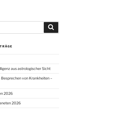
Suchen
ITRÄGE
lligenz aus astrologischer Sicht
s Besprechen von Krankheiten –
en 2026
laneten 2026