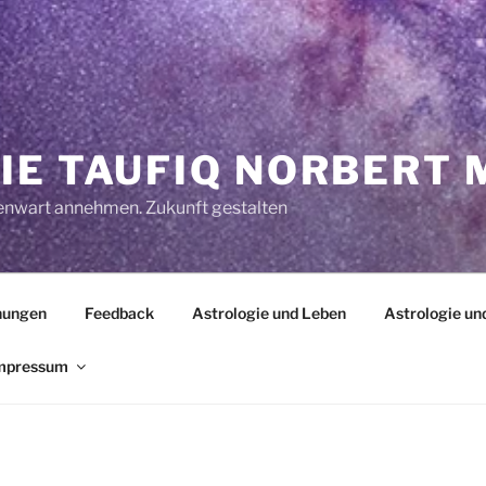
IE TAUFIQ NORBERT
enwart annehmen. Zukunft gestalten
hungen
Feedback
Astrologie und Leben
Astrologie und
mpressum