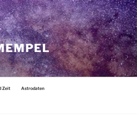
 MEMPEL
 Zeit
Astrodaten