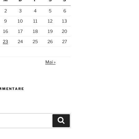
2
3
4
5
6
9
10
11
12
13
16
17
18
19
20
23
24
25
26
27
Mai »
MMENTARE
Suchen