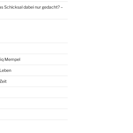
as Schicksal dabei nur gedacht? –
fiq Mempel
 Leben
Zeit