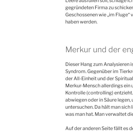
Leere ausfüllen soll, schlage ich
gegründeten Firma zu schicken.
Geschossenen wie „im Fluge“ ve
haben werden.
Merkur und der en
Dieser Hang zum Analysieren is
Syndrom. Gegenüber im Tierkrei
der All-Einheit und der Spiritua
Merkur-Mensch allerdings ein u
Kontrolle (controlling) entzieht
abwiegen oder in Säure legen, 
untersuchen. Da hält man sich l
was man hat. Man verwaltet di
Auf der anderen Seite fällt es