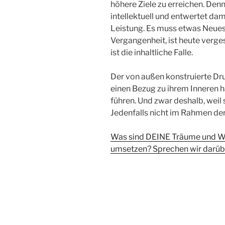
höhere Ziele zu erreichen. Denn
intellektuell und entwertet dam
Leistung. Es muss etwas Neues 
Vergangenheit, ist heute verg
ist die inhaltliche Falle.
Der von außen konstruierte Dru
einen Bezug zu ihrem Inneren h
führen. Und zwar deshalb, weil 
Jedenfalls nicht im Rahmen d
Was sind DEINE Träume und Wü
umsetzen? Sprechen wir darüb