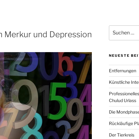
Suchen
n Merkur und Depression
nach:
NEUESTE BE
Entfernungen
Künstliche Inte
Professionelle
Chulud Urlass
Die Mondphas
Rückläufige P
Der Tierkreis