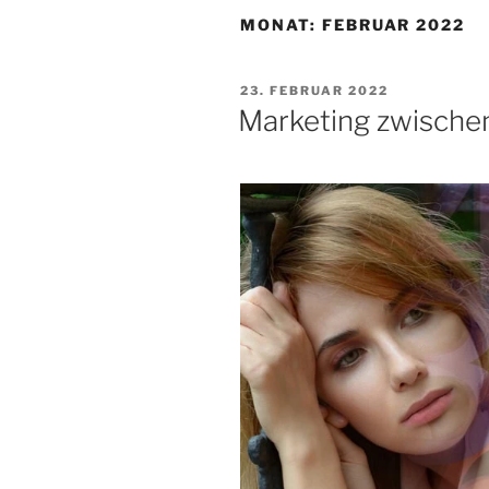
MONAT:
FEBRUAR 2022
VERÖFFENTLICHT
23. FEBRUAR 2022
AM
Marketing zwische