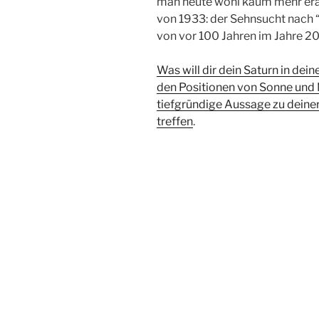
man heute wohl kaum mehr erah
von 1933: der Sehnsucht nach “
von vor 100 Jahren im Jahre 2
Was will dir dein Saturn in d
den Positionen von Sonne und 
tiefgründige Aussage zu deiner
treffen
.