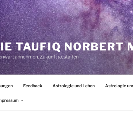
IE TAUFIQ NORBERT
enwart annehmen. Zukunft gestalten
hungen
Feedback
Astrologie und Leben
Astrologie und
mpressum