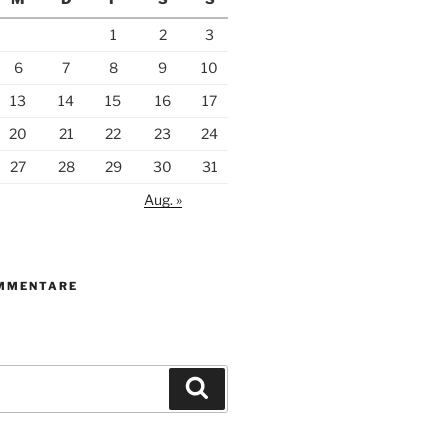
1
2
3
6
7
8
9
10
13
14
15
16
17
20
21
22
23
24
27
28
29
30
31
Aug. »
MMENTARE
Suchen