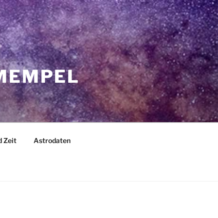
 MEMPEL
 Zeit
Astrodaten