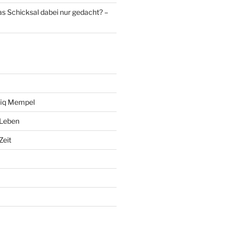
as Schicksal dabei nur gedacht? –
fiq Mempel
 Leben
Zeit