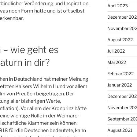
bindlicher Veränderung und Inspiration.
April 2023
was noch Form hatte und ist oft selbst
Dezember 202
 erkennbar.
November 20
August 2022
 – wie geht es
Juli 2022
aturn in dir?
Mai 2022
Februar 2022
hen in Deutschland hat meiner Meinung
Januar 2022
tzten Kaisers Wilhelm II und vor allem
lm von Preußen beigetragen. Der
Dezember 202
ung aller bisherigen Werte,
November 202
nflation). Vor allem der Kronprinz hätte
eine wichtige Rolle in der Weimarer
September 20
llschaftliche Klammer sein können.
August 2021
18 für die Deutschen bedeutete, kann