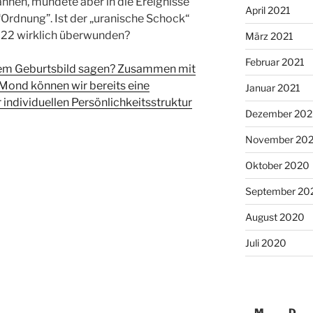
nen, mündete aber in die Ereignisse
April 2021
Ordnung”. Ist der „uranische Schock“
022 wirklich überwunden?
März 2021
Februar 2021
einem Geburtsbild sagen? Zusammen mit
Mond können wir bereits eine
Januar 2021
 individuellen Persönlichkeitsstruktur
Dezember 20
November 20
Oktober 2020
September 20
August 2020
Juli 2020
M
D