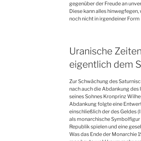
gegenüber der Freude an unver
Diese kann alles hinwegfegen, 
noch nicht in irgendeiner Form
Uranische Zeiten
eigentlich dem S
Zur Schwächung des Saturnisc
nach auch die Abdankung des le
seines Sohnes Kronprinz Wilhe
Abdankung folgte eine Entwert
einschließlich der des Geldes (I
als monarchische Symbolfigur 
Republik spielen und eine gese
Was das Ende der Monarchie 19