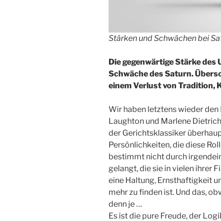
Stärken und Schwächen bei Sa
Die gegenwärtige Stärke des U
Schwäche des Saturn. Übersc
einem Verlust von Tradition,
Wir haben letztens wieder den 
Laughton und Marlene Dietrich 
der Gerichtsklassiker überhaup
Persönlichkeiten, die diese Rol
bestimmt nicht durch irgendein
gelangt, die sie in vielen ihrer
eine Haltung, Ernsthaftigkeit u
mehr zu finden ist. Und das, o
denn je …
Es ist die pure Freude, der Lo