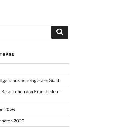
Suchen
ITRÄGE
lligenz aus astrologischer Sicht
s Besprechen von Krankheiten –
en 2026
laneten 2026