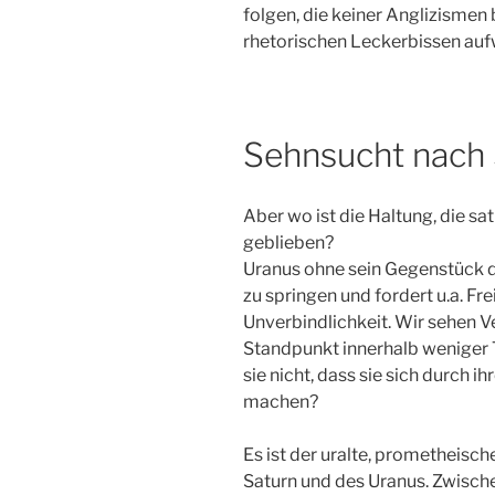
folgen, die keiner Anglizisme
rhetorischen Leckerbissen auf
Sehnsucht nach 
Aber wo ist die Haltung, die sa
geblieben?
Uranus ohne sein Gegenstück de
zu springen und fordert u.a. Fr
Unverbindlichkeit. Wir sehen V
Standpunkt innerhalb weniger T
sie nicht, dass sie sich durch ih
machen?
Es ist der uralte, prometheisc
Saturn und des Uranus. Zwisch