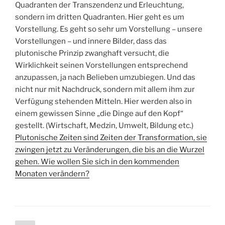
Quadranten der Transzendenz und Erleuchtung,
sondern im dritten Quadranten. Hier geht es um
Vorstellung. Es geht so sehr um Vorstellung – unsere
Vorstellungen – und innere Bilder, dass das
plutonische Prinzip zwanghaft versucht, die
Wirklichkeit seinen Vorstellungen entsprechend
anzupassen, ja nach Belieben umzubiegen. Und das
nicht nur mit Nachdruck, sondern mit allem ihm zur
Verfügung stehenden Mitteln. Hier werden also in
einem gewissen Sinne „die Dinge auf den Kopf“
gestellt. (Wirtschaft, Medzin, Umwelt, Bildung etc.)
Plutonische Zeiten sind Zeiten der Transformation, sie
zwingen jetzt zu Veränderungen, die bis an die Wurzel
gehen. Wie wollen Sie sich in den kommenden
Monaten verändern?