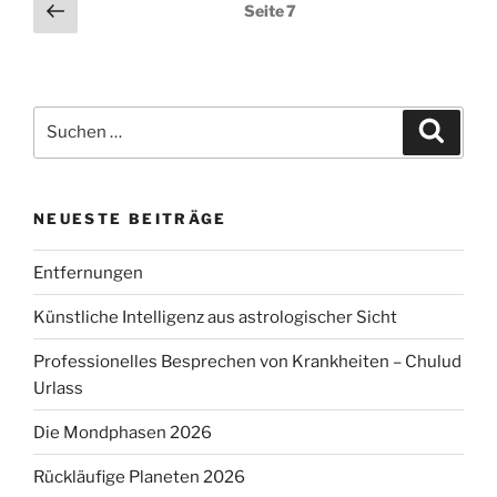
Seitennummerierung
Vorherige
Seite
7
Seite
der
Beiträge
Suchen
Suche
nach:
NEUESTE BEITRÄGE
Entfernungen
Künstliche Intelligenz aus astrologischer Sicht
Professionelles Besprechen von Krankheiten – Chulud
Urlass
Die Mondphasen 2026
Rückläufige Planeten 2026