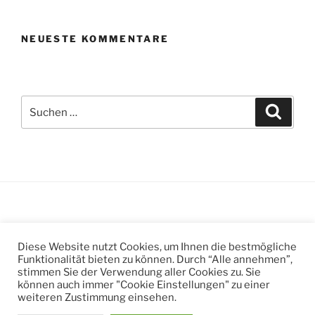
NEUESTE KOMMENTARE
Suchen
Suche
nach:
Suchen
Suche
Diese Website nutzt Cookies, um Ihnen die bestmögliche
nach:
Funktionalität bieten zu können. Durch “Alle annehmen”,
stimmen Sie der Verwendung aller Cookies zu. Sie
können auch immer "Cookie Einstellungen" zu einer
weiteren Zustimmung einsehen.