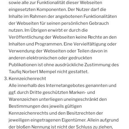
sowie alle zur Funktionalität dieser Webseiten
eingesetzten Komponenten. Der Nutzer darf die
Inhalte im Rahmen der angebotenen Funktionalitäten
der Webseiten für seinen persönlichen Gebrauch
nutzen. Im Übrigen erwirbt er durch die
Veröffentlichung der Webseiten keine Rechte an den
Inhalten und Programmen. Eine Vervielfältigung oder
Verwendung der Webseiten oder Teilen davon in
anderen elektronischen oder gedruckten
Publikationen ist ohne ausdrückliche Zustimmung des
Taufiq Norbert Mempel nicht gestattet.
Kennzeichenrecht
Alle innerhalb des Internetangebotes genannten und
ggf. durch Dritte geschützten Marken- und
Warenzeichen unterliegen uneingeschränkt den
Bestimmungen des jeweils gültigen
Kennzeichenrechts und den Besitzrechten der
jeweiligen eingetragenen Eigentümer. Allein aufgrund
der bloßen Nennung ist nicht der Schluss zu ziehen,