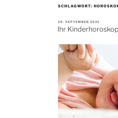
SCHLAGWORT:
HOROSKOP
VERÖFFENTLICHT
29. SEPTEMBER 2021
AM
Ihr Kinderhorosko