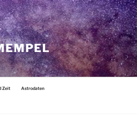
 MEMPEL
 Zeit
Astrodaten