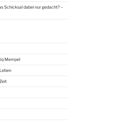
as Schicksal dabei nur gedacht? –
fiq Mempel
 Leben
Zeit