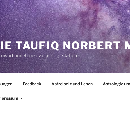
IE TAUFIQ NORBERT
enwart annehmen. Zukunft gestalten
hungen
Feedback
Astrologie und Leben
Astrologie und
mpressum