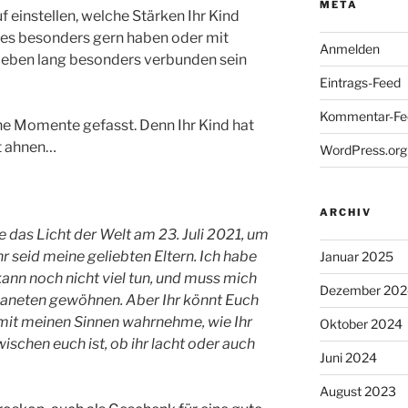
META
 einstellen, welche Stärken Ihr Kind
 es besonders gern haben oder mit
Anmelden
 Leben lang besonders verbunden sein
Eintrags-Feed
Kommentar-Fe
he Momente gefasst. Denn Ihr Kind hat
ht ahnen…
WordPress.org
ARCHIV
te das Licht der Welt am 23. Juli 2021, um
hr seid meine geliebten Eltern. Ich habe
Januar 2025
kann noch nicht viel tun, und muss mich
Dezember 202
laneten gewöhnen. Aber Ihr könnt Euch
s mit meinen Sinnen wahrnehme, wie Ihr
Oktober 2024
wischen euch ist, ob ihr lacht oder auch
Juni 2024
August 2023