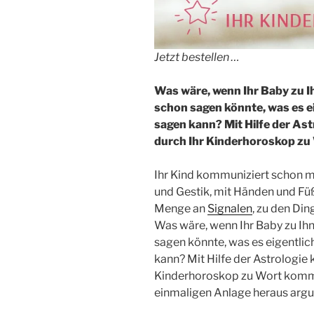
Jetzt bestellen …
Was wäre, wenn Ihr Baby zu I
schon sagen könnte, was es ei
sagen kann? Mit Hilfe der Ast
durch Ihr Kinderhoroskop zu
Ihr Kind kommuniziert schon m
und Gestik, mit Händen und Füß
Menge an
Signalen
, zu den Din
Was wäre, wenn Ihr Baby zu Ihn
sagen könnte, was es eigentlich
kann? Mit Hilfe der Astrologie 
Kinderhoroskop zu Wort kommen
einmaligen Anlage heraus arg