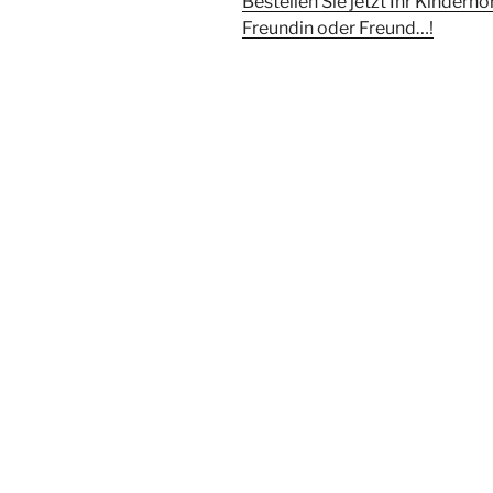
Bestellen Sie jetzt Ihr Kinderh
Freundin oder Freund…!