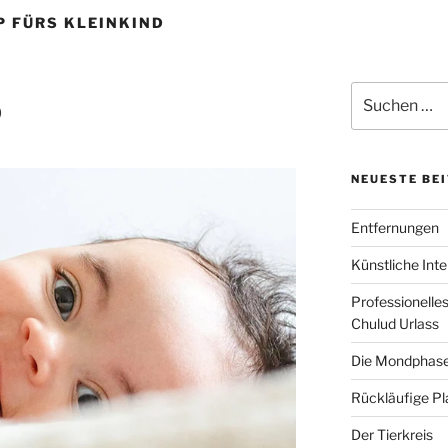
 FÜRS KLEINKIND
Suchen
p
nach:
NEUESTE BE
Entfernungen
Künstliche Inte
Professionelle
Chulud Urlass
Die Mondphas
Rückläufige P
Der Tierkreis