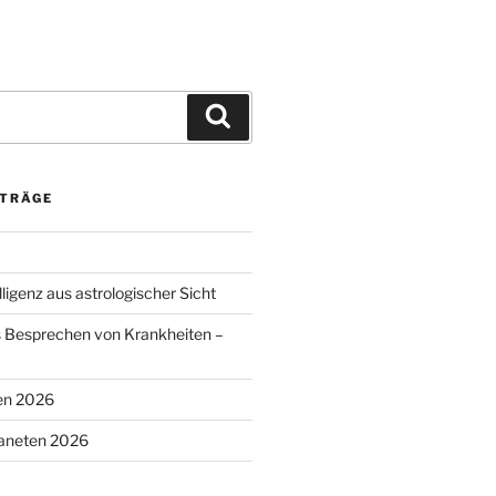
Suchen
ITRÄGE
lligenz aus astrologischer Sicht
s Besprechen von Krankheiten –
en 2026
laneten 2026