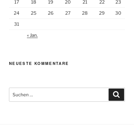
17
18
19
20
21
22
23
24
25
26
27
28
29
30
31
« Jan.
NEUESTE KOMMENTARE
Suchen
Suche
nach: