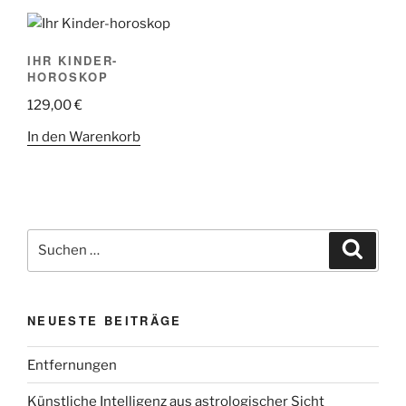
IHR KINDER-
HOROSKOP
129,00
€
In den Warenkorb
Suchen
Suche
nach:
NEUESTE BEITRÄGE
Entfernungen
Künstliche Intelligenz aus astrologischer Sicht