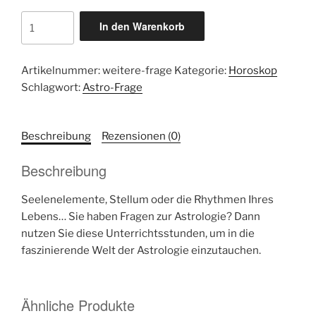
Ihre
In den Warenkorb
Astro-
Frage
Menge
Artikelnummer:
weitere-frage
Kategorie:
Horoskop
Schlagwort:
Astro-Frage
Beschreibung
Rezensionen (0)
Beschreibung
Seelenelemente, Stellum oder die Rhythmen Ihres
Lebens… Sie haben Fragen zur Astrologie? Dann
nutzen Sie diese Unterrichtsstunden, um in die
faszinierende Welt der Astrologie einzutauchen.
Ähnliche Produkte