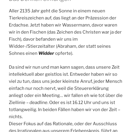
Aller 2135 Jahr geht die Sonne in einem neuen
Tierkreiszeichen auf, das liegt an der Präzession der
Erdachse. Jetzt haben wir Wassermann, davor waren
wir in den Fischen (das Zeichen des Christen war ja der
Fisch), davor befanden wir uns im
Widder-/Stierzeitalter (Abraham, der statt seines
Sohnes einen
Widder
opferte).
Da sind wir nun und man kann sagen, dass unsere Zeit
intellektuell aber geistlos ist. Entweder haben wir so
viel zu tun, dass uns jeder kleinste Anruf, jeder Mensch
einfach nur noch nervt, weil die Steuererklärung
anliegt oder ein Meeting… wir fallen eh wie tot über die
Ziellinie –
deadline
. Oder es ist 16.12 Uhr und uns ist
totlangweilig. In beiden Fällen haben wir von der Zeit –
nichts.
Dieser Fokus auf das Rationale, oder der Ausschluss
des Irrationalen aus unserem Erlebenskreis, führt an