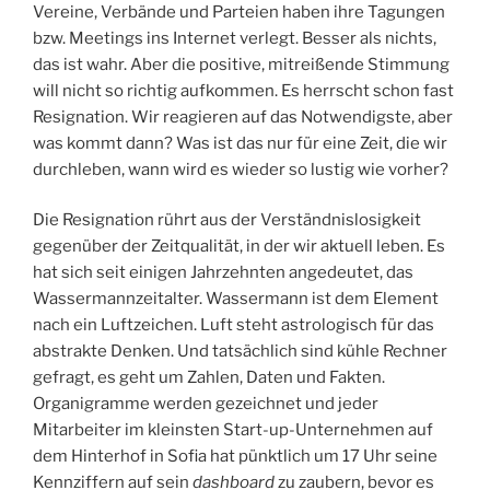
Vereine, Verbände und Parteien haben ihre Tagungen
bzw. Meetings ins Internet verlegt. Besser als nichts,
das ist wahr. Aber die positive, mitreißende Stimmung
will nicht so richtig aufkommen. Es herrscht schon fast
Resignation. Wir reagieren auf das Notwendigste, aber
was kommt dann? Was ist das nur für eine Zeit, die wir
durchleben, wann wird es wieder so lustig wie vorher?
Die Resignation rührt aus der Verständnislosigkeit
gegenüber der Zeitqualität, in der wir aktuell leben. Es
hat sich seit einigen Jahrzehnten angedeutet, das
Wassermannzeitalter. Wassermann ist dem Element
nach ein Luftzeichen. Luft steht astrologisch für das
abstrakte Denken. Und tatsächlich sind kühle Rechner
gefragt, es geht um Zahlen, Daten und Fakten.
Organigramme werden gezeichnet und jeder
Mitarbeiter im kleinsten Start-up-Unternehmen auf
dem Hinterhof in Sofia hat pünktlich um 17 Uhr seine
Kennziffern auf sein
dashboard
zu zaubern, bevor es