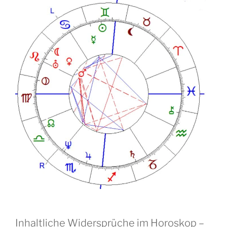
Inhaltliche Widersprüche im Horoskop –