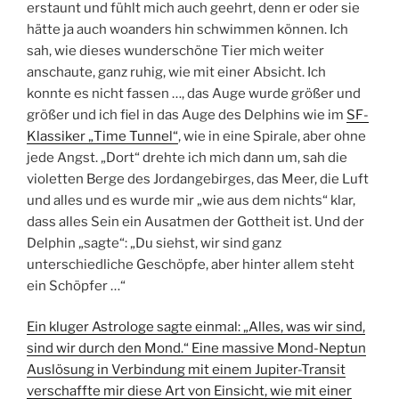
erstaunt und fühlt mich auch geehrt, denn er oder sie
hätte ja auch woanders hin schwimmen können. Ich
sah, wie dieses wunderschöne Tier mich weiter
anschaute, ganz ruhig, wie mit einer Absicht. Ich
konnte es nicht fassen …, das Auge wurde größer und
größer und ich fiel in das Auge des Delphins wie im
SF-
Klassiker „Time Tunnel“
, wie in eine Spirale, aber ohne
jede Angst. „Dort“ drehte ich mich dann um, sah die
violetten Berge des Jordangebirges, das Meer, die Luft
und alles und es wurde mir „wie aus dem nichts“ klar,
dass alles Sein ein Ausatmen der Gottheit ist. Und der
Delphin „sagte“: „Du siehst, wir sind ganz
unterschiedliche Geschöpfe, aber hinter allem steht
ein Schöpfer …“
Ein kluger Astrologe sagte einmal: „Alles, was wir sind,
sind wir durch den Mond.“ Eine massive Mond-Neptun
Auslösung in Verbindung mit einem Jupiter-Transit
verschaffte mir diese Art von Einsicht, wie mit einer