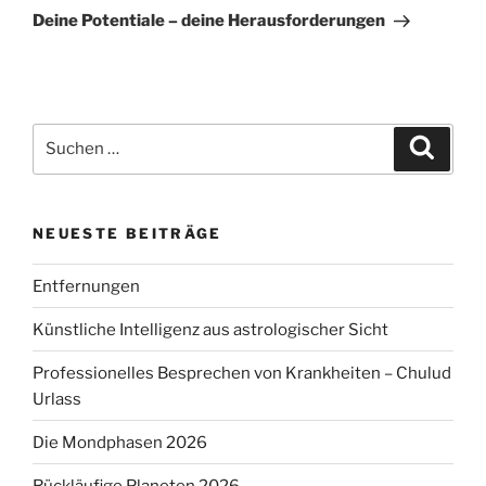
Beitrag
Deine Potentiale – deine Herausforderungen
Suchen
Suche
nach:
NEUESTE BEITRÄGE
Entfernungen
Künstliche Intelligenz aus astrologischer Sicht
Professionelles Besprechen von Krankheiten – Chulud
Urlass
Die Mondphasen 2026
Rückläufige Planeten 2026