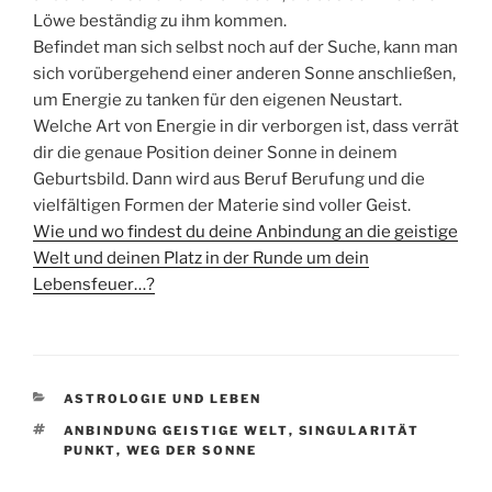
Löwe beständig zu ihm kommen.
Befindet man sich selbst noch auf der Suche, kann man
sich vorübergehend einer anderen Sonne anschließen,
um Energie zu tanken für den eigenen Neustart.
Welche Art von Energie in dir verborgen ist, dass verrät
dir die genaue Position deiner Sonne in deinem
Geburtsbild. Dann wird aus Beruf Berufung und die
vielfältigen Formen der Materie sind voller Geist.
Wie und wo findest du deine Anbindung an die geistige
Welt und deinen Platz in der Runde um dein
Lebensfeuer…?
KATEGORIEN
ASTROLOGIE UND LEBEN
SCHLAGWÖRTER
ANBINDUNG GEISTIGE WELT
,
SINGULARITÄT
PUNKT
,
WEG DER SONNE