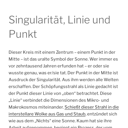
Singularität, Linie und
Punkt
Dieser Kreis mit einem Zentrum – einem Punkt in der
Mitte – ist das uralte Symbol der Sonne. Wer immer es
vor zehntausend Jahren erfunden hat – er oder sie
wusste genau, was er/sie tat. Der Punkt in der Mitte ist
Ausdruck der Singularität. Aus ihm werden alle Welten
erschaffen. Der Schöpfungsstrahl als Linie gedacht ist
der Punkt dieser Linie von „oben“ betrachtet. Diese
„Linie“ verbindet die Dimensionen des Mikro- und
Makrokosmos miteinander.
Schießt dieser Strahl in die
interstellare Wolke aus Gas und Staub
, entzündet sich
wie aus dem „Nichts“ eine Sonne. Kaum hat sie ihre
Arbeit aufgenommen, beginnt ein Prozess, der vom