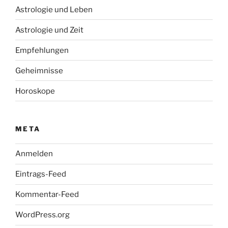
Astrologie und Leben
Astrologie und Zeit
Empfehlungen
Geheimnisse
Horoskope
META
Anmelden
Eintrags-Feed
Kommentar-Feed
WordPress.org